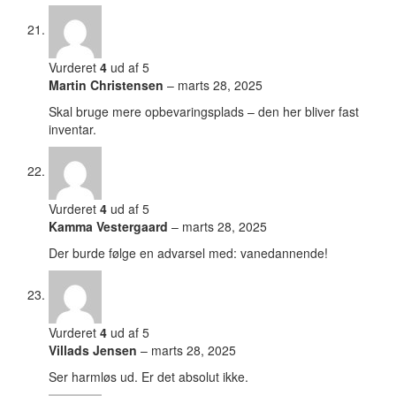
Vurderet
4
ud af 5
Martin Christensen
–
marts 28, 2025
Skal bruge mere opbevaringsplads – den her bliver fast
inventar.
Vurderet
4
ud af 5
Kamma Vestergaard
–
marts 28, 2025
Der burde følge en advarsel med: vanedannende!
Vurderet
4
ud af 5
Villads Jensen
–
marts 28, 2025
Ser harmløs ud. Er det absolut ikke.