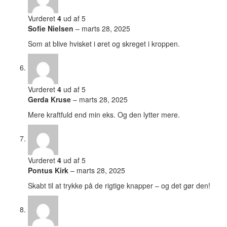
Vurderet
4
ud af 5
Sofie Nielsen
–
marts 28, 2025
Som at blive hvisket i øret og skreget i kroppen.
Vurderet
4
ud af 5
Gerda Kruse
–
marts 28, 2025
Mere kraftfuld end min eks. Og den lytter mere.
Vurderet
4
ud af 5
Pontus Kirk
–
marts 28, 2025
Skabt til at trykke på de rigtige knapper – og det gør den!