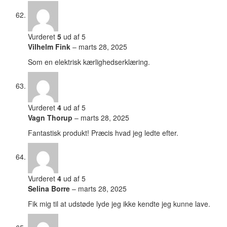
Vurderet
5
ud af 5
Vilhelm Fink
–
marts 28, 2025
Som en elektrisk kærlighedserklæring.
Vurderet
4
ud af 5
Vagn Thorup
–
marts 28, 2025
Fantastisk produkt! Præcis hvad jeg ledte efter.
Vurderet
4
ud af 5
Selina Borre
–
marts 28, 2025
Fik mig til at udstøde lyde jeg ikke kendte jeg kunne lave.