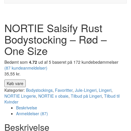
NORTIE Salsify Rust
Bodystocking – Rød –
One Size
Bedømt som
4.72
ud af 5 baseret på
172
kundebedømmelser
(
87
kundeanmeldelser)
35,55
kr.
Køb vare
Kategorier:
Bodystockings
,
Favoritter
,
Jule-Lingeri
,
Lingeri
,
NORTIE Lingerie
,
NORTIE x obaie
,
Tilbud på Lingeri
,
Tilbud til
Kvinder
Beskrivelse
Anmeldelser (87)
Beskrivelse