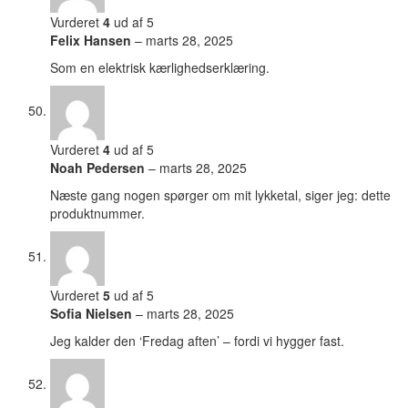
Vurderet
4
ud af 5
Felix Hansen
–
marts 28, 2025
Som en elektrisk kærlighedserklæring.
Vurderet
4
ud af 5
Noah Pedersen
–
marts 28, 2025
Næste gang nogen spørger om mit lykketal, siger jeg: dette
produktnummer.
Vurderet
5
ud af 5
Sofia Nielsen
–
marts 28, 2025
Jeg kalder den ‘Fredag aften’ – fordi vi hygger fast.