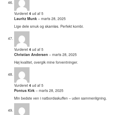
Vurderet
4
ud af 5
Lauritz Munk
–
marts 28, 2025
Lige dele smuk og skamløs. Perfekt kombi.
Vurderet
4
ud af 5
Christian Andersen
–
marts 28, 2025
Høj kvalitet, overgik mine forventninger.
Vurderet
4
ud af 5
Pontus Kirk
–
marts 28, 2025
Min bedste ven i natbordsskuffen – uden sammenligning.