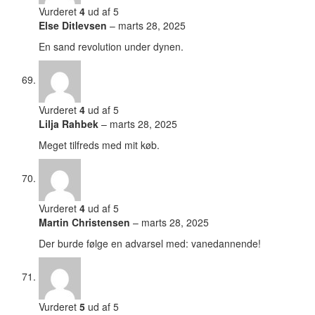
Vurderet
4
ud af 5
Else Ditlevsen
–
marts 28, 2025
En sand revolution under dynen.
Vurderet
4
ud af 5
Lilja Rahbek
–
marts 28, 2025
Meget tilfreds med mit køb.
Vurderet
4
ud af 5
Martin Christensen
–
marts 28, 2025
Der burde følge en advarsel med: vanedannende!
Vurderet
5
ud af 5