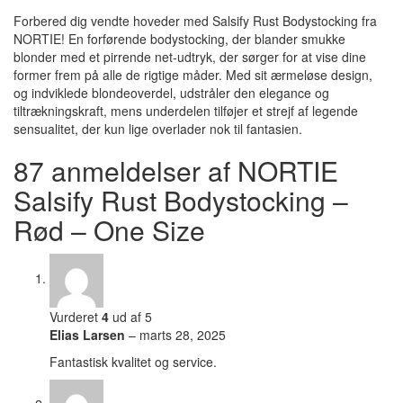
Forbered dig vendte hoveder med Salsify Rust Bodystocking fra
NORTIE! En forførende bodystocking, der blander smukke
blonder med et pirrende net-udtryk, der sørger for at vise dine
former frem på alle de rigtige måder. Med sit ærmeløse design,
og indviklede blondeoverdel, udstråler den elegance og
tiltrækningskraft, mens underdelen tilføjer et strejf af legende
sensualitet, der kun lige overlader nok til fantasien.
87 anmeldelser af
NORTIE
Salsify Rust Bodystocking –
Rød – One Size
Vurderet
4
ud af 5
Elias Larsen
–
marts 28, 2025
Fantastisk kvalitet og service.