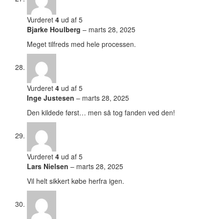
Vurderet
4
ud af 5
Bjarke Houlberg
–
marts 28, 2025
Meget tilfreds med hele processen.
Vurderet
4
ud af 5
Inge Justesen
–
marts 28, 2025
Den kildede først… men så tog fanden ved den!
Vurderet
4
ud af 5
Lars Nielsen
–
marts 28, 2025
Vil helt sikkert købe herfra igen.