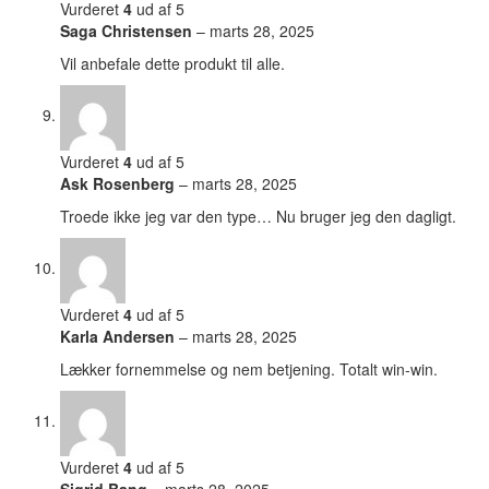
Vurderet
4
ud af 5
Saga Christensen
–
marts 28, 2025
Vil anbefale dette produkt til alle.
Vurderet
4
ud af 5
Ask Rosenberg
–
marts 28, 2025
Troede ikke jeg var den type… Nu bruger jeg den dagligt.
Vurderet
4
ud af 5
Karla Andersen
–
marts 28, 2025
Lækker fornemmelse og nem betjening. Totalt win-win.
Vurderet
4
ud af 5
Sigrid Bang
–
marts 28, 2025