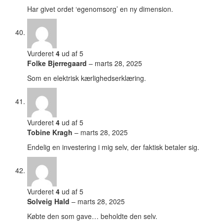
Har givet ordet ‘egenomsorg’ en ny dimension.
Vurderet
4
ud af 5
Folke Bjerregaard
–
marts 28, 2025
Som en elektrisk kærlighedserklæring.
Vurderet
4
ud af 5
Tobine Kragh
–
marts 28, 2025
Endelig en investering i mig selv, der faktisk betaler sig.
Vurderet
4
ud af 5
Solveig Hald
–
marts 28, 2025
Købte den som gave… beholdte den selv.