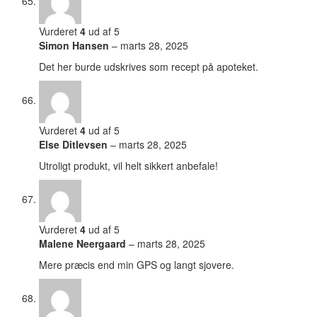
Vurderet
4
ud af 5
Simon Hansen
–
marts 28, 2025
Det her burde udskrives som recept på apoteket.
Vurderet
4
ud af 5
Else Ditlevsen
–
marts 28, 2025
Utroligt produkt, vil helt sikkert anbefale!
Vurderet
4
ud af 5
Malene Neergaard
–
marts 28, 2025
Mere præcis end min GPS og langt sjovere.