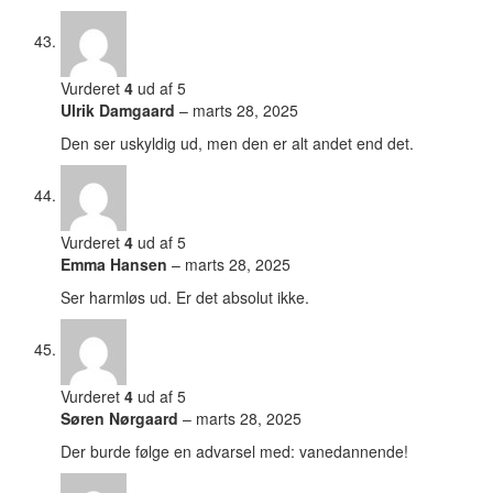
Vurderet
4
ud af 5
Ulrik Damgaard
–
marts 28, 2025
Den ser uskyldig ud, men den er alt andet end det.
Vurderet
4
ud af 5
Emma Hansen
–
marts 28, 2025
Ser harmløs ud. Er det absolut ikke.
Vurderet
4
ud af 5
Søren Nørgaard
–
marts 28, 2025
Der burde følge en advarsel med: vanedannende!