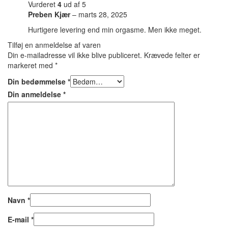
Vurderet
4
ud af 5
Preben Kjær
–
marts 28, 2025
Hurtigere levering end min orgasme. Men ikke meget.
Tilføj en anmeldelse af varen
Din e-mailadresse vil ikke blive publiceret.
Krævede felter er
markeret med
*
Din bedømmelse
*
Din anmeldelse
*
Navn
*
E-mail
*