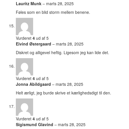
Lauritz Munk
–
marts 28, 2025
Føles som en blid storm mellem benene.
Vurderet
4
ud af 5
Eivind Østergaard
–
marts 28, 2025
Diskret og alligevel heftig. Ligesom jeg kan lide det.
Vurderet
4
ud af 5
Jonna Abildgaard
–
marts 28, 2025
Helt ærligt, jeg burde skrive et kærlighedsdigt til den.
Vurderet
4
ud af 5
Sigismund Glavind
–
marts 28, 2025