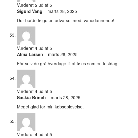
Vurderet
5
ud af 5
Sigurd Vang
–
marts 28, 2025
Der burde følge en advarsel med: vanedannende!
Vurderet
4
ud af 5
Alma Larsen
–
marts 28, 2025
Får selv de grå hverdage til at føles som en festdag.
Vurderet
4
ud af 5
Saskia Brinch
–
marts 28, 2025
Meget glad for min købsoplevelse.
Vurderet
4
ud af 5