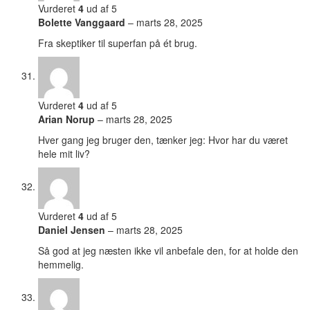
Vurderet
4
ud af 5
Bolette Vanggaard
–
marts 28, 2025
Fra skeptiker til superfan på ét brug.
Vurderet
4
ud af 5
Arian Norup
–
marts 28, 2025
Hver gang jeg bruger den, tænker jeg: Hvor har du været
hele mit liv?
Vurderet
4
ud af 5
Daniel Jensen
–
marts 28, 2025
Så god at jeg næsten ikke vil anbefale den, for at holde den
hemmelig.