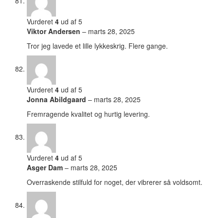
Vurderet
4
ud af 5
Viktor Andersen
–
marts 28, 2025
Tror jeg lavede et lille lykkeskrig. Flere gange.
Vurderet
4
ud af 5
Jonna Abildgaard
–
marts 28, 2025
Fremragende kvalitet og hurtig levering.
Vurderet
4
ud af 5
Asger Dam
–
marts 28, 2025
Overraskende stilfuld for noget, der vibrerer så voldsomt.