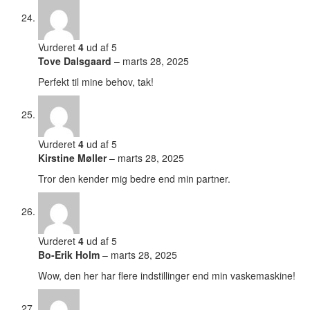
Vurderet
4
ud af 5
Tove Dalsgaard
–
marts 28, 2025
Perfekt til mine behov, tak!
Vurderet
4
ud af 5
Kirstine Møller
–
marts 28, 2025
Tror den kender mig bedre end min partner.
Vurderet
4
ud af 5
Bo-Erik Holm
–
marts 28, 2025
Wow, den her har flere indstillinger end min vaskemaskine!