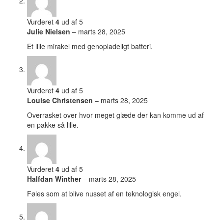
Vurderet
4
ud af 5
Julie Nielsen
–
marts 28, 2025
Et lille mirakel med genopladeligt batteri.
Vurderet
4
ud af 5
Louise Christensen
–
marts 28, 2025
Overrasket over hvor meget glæde der kan komme ud af
en pakke så lille.
Vurderet
4
ud af 5
Halfdan Winther
–
marts 28, 2025
Føles som at blive nusset af en teknologisk engel.