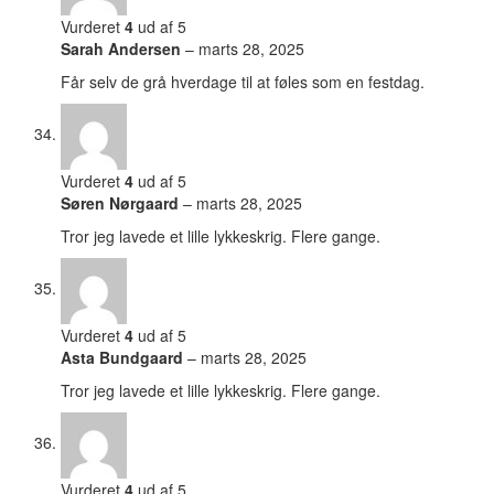
Vurderet
4
ud af 5
Sarah Andersen
–
marts 28, 2025
Får selv de grå hverdage til at føles som en festdag.
Vurderet
4
ud af 5
Søren Nørgaard
–
marts 28, 2025
Tror jeg lavede et lille lykkeskrig. Flere gange.
Vurderet
4
ud af 5
Asta Bundgaard
–
marts 28, 2025
Tror jeg lavede et lille lykkeskrig. Flere gange.
Vurderet
4
ud af 5