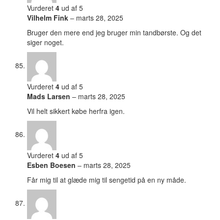
Vurderet
4
ud af 5
Vilhelm Fink
–
marts 28, 2025
Bruger den mere end jeg bruger min tandbørste. Og det
siger noget.
Vurderet
4
ud af 5
Mads Larsen
–
marts 28, 2025
Vil helt sikkert købe herfra igen.
Vurderet
4
ud af 5
Esben Boesen
–
marts 28, 2025
Får mig til at glæde mig til sengetid på en ny måde.