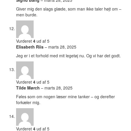
Giver mig den slags glæde, som man ikke taler højt om –
men burde.
Vurderet
4
ud af 5
Elisabeth Riis
–
marts 28, 2025
Jeg er i et forhold med mit legetøj nu. Og vi har det godt.
Vurderet
4
ud af 5
Tilde Mørch
–
marts 28, 2025
Føles som om nogen læser mine tanker – og derefter
forkæler mig.
Vurderet
4
ud af 5