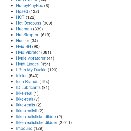
HoneyPlayBox
(6)
Hosed
(132)
HOT
(122)
Hot Octopuss
(309)
Hueman
(339)
Hul Strap-on
(619)
Hustler
(34)
Hvid BH
(90)
Hvid Vibrator
(381)
Hvide vibratorer
(41)
Hvidt Lingeri
(454)
I Rub My Duckie
(120)
Icicles
(540)
Icon Brands
(194)
ID Lubricants
(91)
Ikke-real
(1)
Ikke-reali
(7)
Ikke-realis
(2)
Ikke-realisti
(2)
Ikke-realistiske dildoe
(2)
Ikke-realistiske dildoer
(2.011)
Impound
(129)