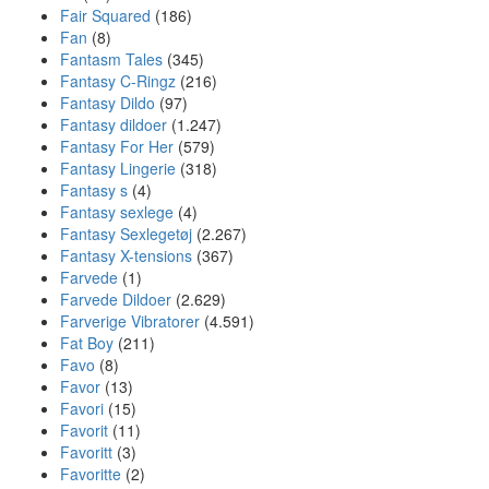
Fair Squared
(186)
Fan
(8)
Fantasm Tales
(345)
Fantasy C-Ringz
(216)
Fantasy Dildo
(97)
Fantasy dildoer
(1.247)
Fantasy For Her
(579)
Fantasy Lingerie
(318)
Fantasy s
(4)
Fantasy sexlege
(4)
Fantasy Sexlegetøj
(2.267)
Fantasy X-tensions
(367)
Farvede
(1)
Farvede Dildoer
(2.629)
Farverige Vibratorer
(4.591)
Fat Boy
(211)
Favo
(8)
Favor
(13)
Favori
(15)
Favorit
(11)
Favoritt
(3)
Favoritte
(2)