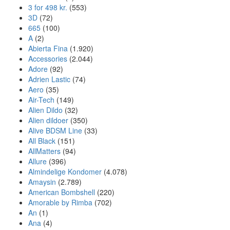
3 for 498 kr.
(553)
3D
(72)
665
(100)
A
(2)
Abierta Fina
(1.920)
Accessories
(2.044)
Adore
(92)
Adrien Lastic
(74)
Aero
(35)
Air-Tech
(149)
Alien Dildo
(32)
Alien dildoer
(350)
Alive BDSM Line
(33)
All Black
(151)
AllMatters
(94)
Allure
(396)
Almindelige Kondomer
(4.078)
Amaysin
(2.789)
American Bombshell
(220)
Amorable by Rimba
(702)
An
(1)
Ana
(4)