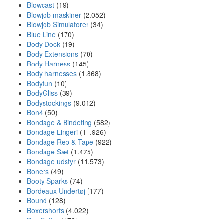
Blowcast
(19)
Blowjob maskiner
(2.052)
Blowjob Simulatorer
(34)
Blue Line
(170)
Body Dock
(19)
Body Extensions
(70)
Body Harness
(145)
Body harnesses
(1.868)
Bodyfun
(10)
BodyGliss
(39)
Bodystockings
(9.012)
Bon4
(50)
Bondage & Bindeting
(582)
Bondage Lingeri
(11.926)
Bondage Reb & Tape
(922)
Bondage Sæt
(1.475)
Bondage udstyr
(11.573)
Boners
(49)
Booty Sparks
(74)
Bordeaux Undertøj
(177)
Bound
(128)
Boxershorts
(4.022)