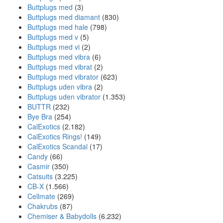
Buttplugs med
(3)
Buttplugs med diamant
(830)
Buttplugs med hale
(798)
Buttplugs med v
(5)
Buttplugs med vi
(2)
Buttplugs med vibra
(6)
Buttplugs med vibrat
(2)
Buttplugs med vibrator
(623)
Buttplugs uden vibra
(2)
Buttplugs uden vibrator
(1.353)
BUTTR
(232)
Bye Bra
(254)
CalExotics
(2.182)
CalExotics Rings!
(149)
CalExotics Scandal
(17)
Candy
(66)
Casmir
(350)
Catsuits
(3.225)
CB-X
(1.566)
Cellmate
(269)
Chakrubs
(87)
Chemiser & Babydolls
(6.232)