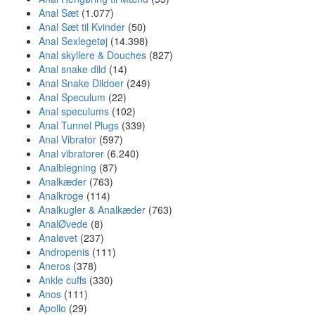
Anal Sæt
(1.077)
Anal Sæt til Kvinder
(50)
Anal Sexlegetøj
(14.398)
Anal skyllere & Douches
(827)
Anal snake dild
(14)
Anal Snake Dildoer
(249)
Anal Speculum
(22)
Anal speculums
(102)
Anal Tunnel Plugs
(339)
Anal Vibrator
(597)
Anal vibratorer
(6.240)
Analblegning
(87)
Analkæder
(763)
Analkroge
(114)
Analkugler & Analkæder
(763)
AnalØvede
(8)
Analøvet
(237)
Andropenis
(111)
Aneros
(378)
Ankle cuffs
(330)
Anos
(111)
Apollo
(29)