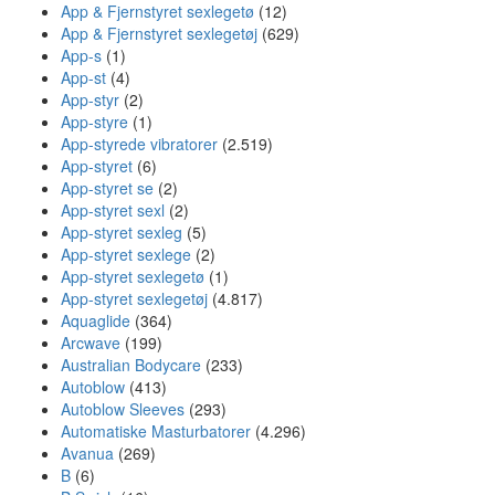
App & Fjernstyret sexlegetø
(12)
App & Fjernstyret sexlegetøj
(629)
App-s
(1)
App-st
(4)
App-styr
(2)
App-styre
(1)
App-styrede vibratorer
(2.519)
App-styret
(6)
App-styret se
(2)
App-styret sexl
(2)
App-styret sexleg
(5)
App-styret sexlege
(2)
App-styret sexlegetø
(1)
App-styret sexlegetøj
(4.817)
Aquaglide
(364)
Arcwave
(199)
Australian Bodycare
(233)
Autoblow
(413)
Autoblow Sleeves
(293)
Automatiske Masturbatorer
(4.296)
Avanua
(269)
B
(6)