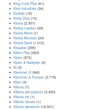
King Cock Plus
(61)
Kink Industries
(34)
Kinklab
(18)
Kinky Diva
(13)
Kiotos
(2.307)
Kiotos Leather
(69)
Kiotos Mons
(1)
Kiotos Monstar
(24)
Kiotos Steel
(1.012)
Kissable
(295)
Kitten Play
(483)
Kjoler
(872)
Kjoler & Natkjoler
(6)
Kl
(3)
Klemmer
(1.846)
Klemmer & Pumper
(3.779)
Klitor
(3)
Klitoris
(7)
Klitoris stimulatorer
(3.450)
Klitoris vib
(1)
Klitoris vibrato
(1)
Klitoris vibratorer
(18.501)