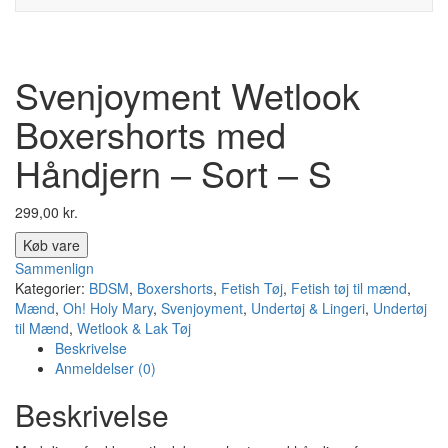
Svenjoyment Wetlook
Boxershorts med
Håndjern – Sort – S
299,00
kr.
Køb vare
Sammenlign
Kategorier:
BDSM
,
Boxershorts
,
Fetish Tøj
,
Fetish tøj til mænd
,
Mænd
,
Oh! Holy Mary
,
Svenjoyment
,
Undertøj & Lingeri
,
Undertøj
til Mænd
,
Wetlook & Lak Tøj
Beskrivelse
Anmeldelser (0)
Beskrivelse