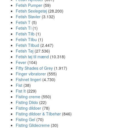
Fetish Pumper
(59)
Fetish Sexlegetøj
(28.200)
Fetish Støvler
(3.132)
Fetish T
(5)
Fetish Ti
(1)
Fetish Tilb
(1)
Fetish Tilbu
(1)
Fetish Tilbud
(2.447)
Fetish Tøj
(27.536)
Fetish tøj til mænd
(10.318)
Fever
(104)
Fifty Shades of Grey
(1.917)
Finger vibratorer
(555)
Fishnet lingeri
(4.730)
Fist
(38)
Fist It
(229)
Fisting creme
(550)
Fisting Dildo
(22)
Fisting dildoer
(78)
Fisting dildoer & Tilbehør
(846)
Fisting Gel
(70)
Fisting Glidecreme
(30)