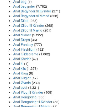
Anal beg
(1)
Anal begynder
(7.782)
Anal Begynder til Kvinder
(271)
Anal Begynder til Mænd
(358)
Anal Dildo
(268)
Anal Dildo til Kvinder
(268)
Anal Dildo til Mænd
(201)
Anal dildoer
(5.222)
Anal Drops
(36)
Anal Fantasy
(777)
Anal Fleshlight
(482)
Anal Glidecreme
(1.062)
Anal Kæder
(47)
Anal ki
(1)
Anal kits
(1.376)
Anal Krog
(8)
Anal Kugler
(47)
Anal Øvede
(230)
Anal øvet
(4.331)
Anal Plug til Kvinder
(408)
Anal Rengøring
(880)
Anal Rengøring til Kvinder
(53)
Anal Rengøring til Mænd
(53)