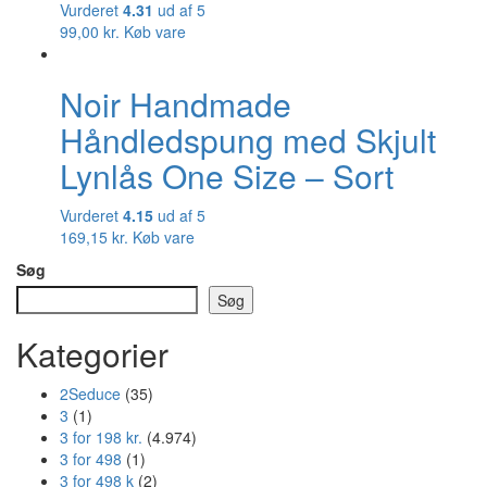
Vurderet
4.31
ud af 5
99,00
kr.
Køb vare
Noir Handmade
Håndledspung med Skjult
Lynlås One Size – Sort
Vurderet
4.15
ud af 5
169,15
kr.
Køb vare
Søg
Søg
Kategorier
2Seduce
(35)
3
(1)
3 for 198 kr.
(4.974)
3 for 498
(1)
3 for 498 k
(2)