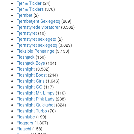
Fjer & Tickler
(24)
Fjer & Ticklers
(376)
Fjernbet
(2)
Fjernbetjent Sexlegetøj
(269)
Fjernstyrede vibratorer
(3.562)
Fjernstyret
(10)
Fjernstyret sexlegetø
(2)
Fjernstyret sexlegetøj
(3.829)
Fleksible Penisringe
(3.133)
Fleshjack
(150)
Fleshjack Boys
(134)
Fleshlight
(3.582)
Fleshlight Boost
(244)
Fleshlight Girls
(1.646)
Fleshlight GO
(117)
Fleshlight Mr. Limpy
(116)
Fleshlight Pink Lady
(238)
Fleshlight Quickshot
(324)
Fleshlight Turbo
(76)
Fleshlube
(199)
Floggers
(1.367)
Flutschi
(158)