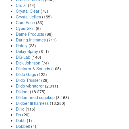
Cruizr
(44)
Crystal Clear
(78)
Crystal Jellies
(155)
Cum Face
(86)
CyberSkin
(6)
Dame Products
(68)
Daring Intimates
(711)
Dately
(23)
Delay Spray
(811)
DG-Lab
(140)
Dick Johnson
(74)
Dilatorer & Sounds
(105)
Dildo Gags
(122)
Dildo Trusser
(26)
Dildo vibratorer
(2.911)
Dildoer
(18.275)
Dildoer med sugekop
(8.163)
Dildoer til harness
(13.280)
Dillio
(115)
Do
(20)
Dobb
(1)
Dobbelt
(4)