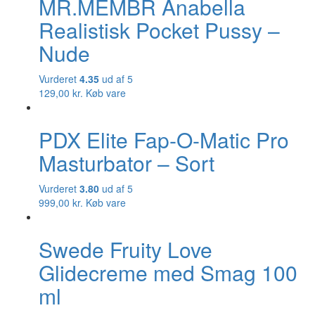
MR.MEMBR Anabella
Realistisk Pocket Pussy –
Nude
Vurderet
4.35
ud af 5
129,00
kr.
Køb vare
PDX Elite Fap-O-Matic Pro
Masturbator – Sort
Vurderet
3.80
ud af 5
999,00
kr.
Køb vare
Swede Fruity Love
Glidecreme med Smag 100
ml