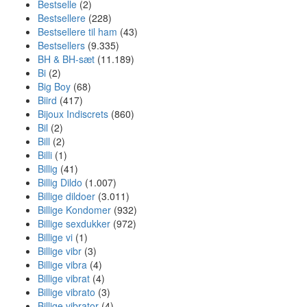
Bestselle
(2)
Bestsellere
(228)
Bestsellere til ham
(43)
Bestsellers
(9.335)
BH & BH-sæt
(11.189)
Bi
(2)
Big Boy
(68)
Biird
(417)
Bijoux Indiscrets
(860)
Bil
(2)
Bill
(2)
Billi
(1)
Billig
(41)
Billig Dildo
(1.007)
Billige dildoer
(3.011)
Billige Kondomer
(932)
Billige sexdukker
(972)
Billige vi
(1)
Billige vibr
(3)
Billige vibra
(4)
Billige vibrat
(4)
Billige vibrato
(3)
Billige vibrator
(4)