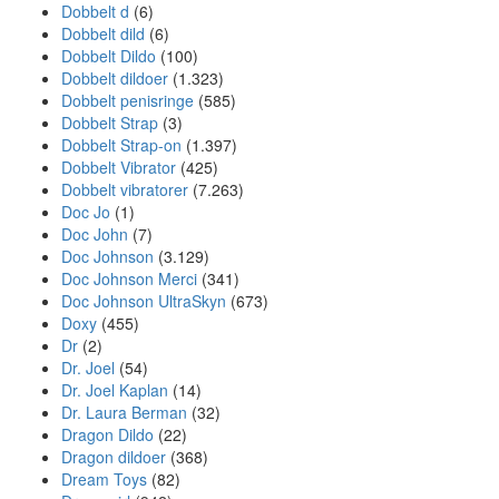
Dobbelt d
(6)
Dobbelt dild
(6)
Dobbelt Dildo
(100)
Dobbelt dildoer
(1.323)
Dobbelt penisringe
(585)
Dobbelt Strap
(3)
Dobbelt Strap-on
(1.397)
Dobbelt Vibrator
(425)
Dobbelt vibratorer
(7.263)
Doc Jo
(1)
Doc John
(7)
Doc Johnson
(3.129)
Doc Johnson Merci
(341)
Doc Johnson UltraSkyn
(673)
Doxy
(455)
Dr
(2)
Dr. Joel
(54)
Dr. Joel Kaplan
(14)
Dr. Laura Berman
(32)
Dragon Dildo
(22)
Dragon dildoer
(368)
Dream Toys
(82)